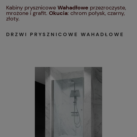
Kabiny prysznicowe
Wahadłowe
przezroczyste,
mrożone i grafit.
Okucia
: chrom połysk, czarny,
złoty.
DRZWI PRYSZNICOWE WAHADŁOWE