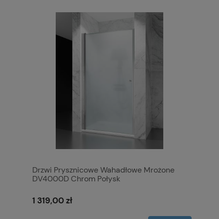
Drzwi Prysznicowe Wahadłowe Mrożone
DV4000D Chrom Połysk
1 319,00 zł