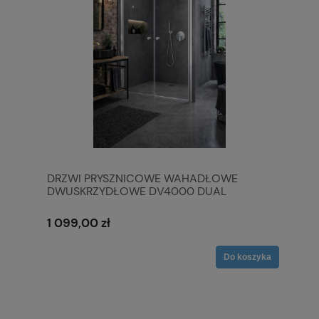
DRZWI PRYSZNICOWE WAHADŁOWE
DWUSKRZYDŁOWE DV4000 DUAL
1 099,00 zł
Do koszyka