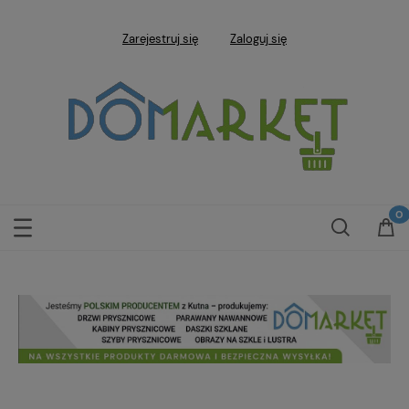
Zarejestruj się
Zaloguj się