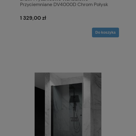
Przyciemniane DV4000D Chrom Połysk
1 329,00 zł
Do koszyka