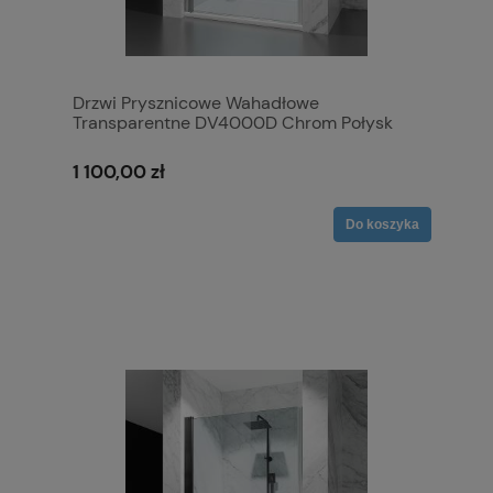
Drzwi Prysznicowe Wahadłowe
Transparentne DV4000D Chrom Połysk
1 100,00 zł
Do koszyka