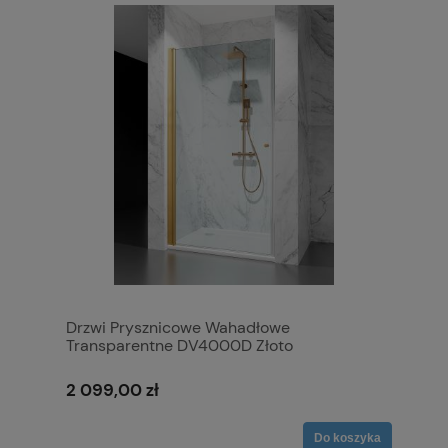
Drzwi Prysznicowe Wahadłowe
Transparentne DV4000D Złoto
Szczotkowane
2 099,00 zł
Do koszyka