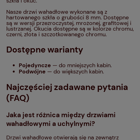
szkła i okuć.
Nasze drzwi wahadłowe wykonane są z
hartowanego szkła o grubości 8 mm. Dostępne
są w wersji przezroczystej, mrożonej, grafitowej i
lustrzanej. Okucia dostępne są w kolorze chromu,
czerni, złota i szczotkowanego chromu.
Dostępne warianty
Pojedyncze
— do mniejszych kabin.
Podwójne
— do większych kabin.
Najczęściej zadawane pytania
(FAQ)
Jaka jest różnica między drzwiami
wahadłowymi a uchylnymi?
Drzwi wahadłowe otwierają się na zewnątrz