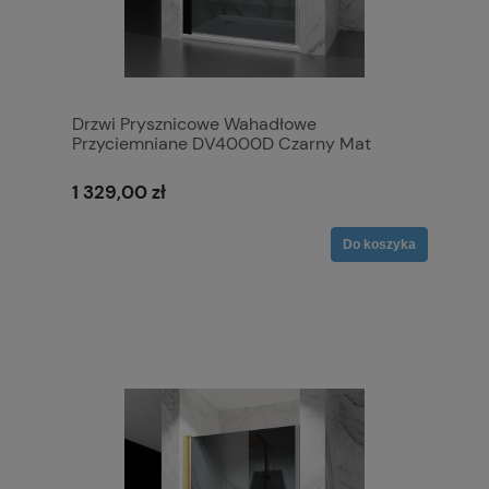
Drzwi Prysznicowe Wahadłowe
Przyciemniane DV4000D Czarny Mat
1 329,00 zł
Do koszyka