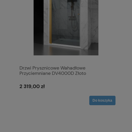
Drzwi Prysznicowe Wahadłowe
Przyciemniane DV4000D Złoto
Szczotkowane
2 319,00 zł
Do koszyka