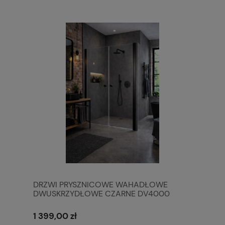
DRZWI PRYSZNICOWE WAHADŁOWE
DWUSKRZYDŁOWE CZARNE DV4000
DUAL
1 399,00 zł