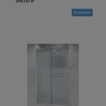
395,00 zł
Do koszyka