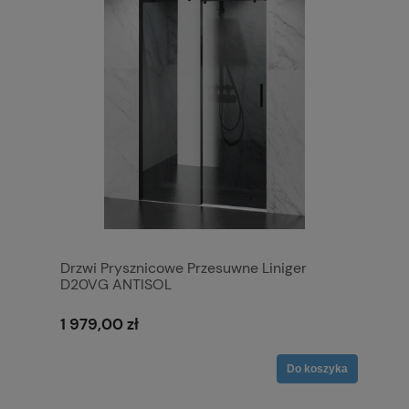
Drzwi Prysznicowe Przesuwne Liniger
D20VG ANTISOL
1 979,00 zł
Do koszyka