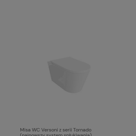
Misa WC Versoni z serii Tornado
(najnowszy system spłukiwania)