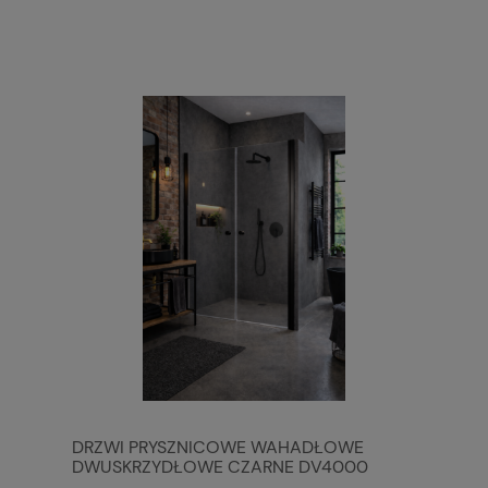
DRZWI PRYSZNICOWE WAHADŁOWE
DWUSKRZYDŁOWE CZARNE DV4000
DUAL