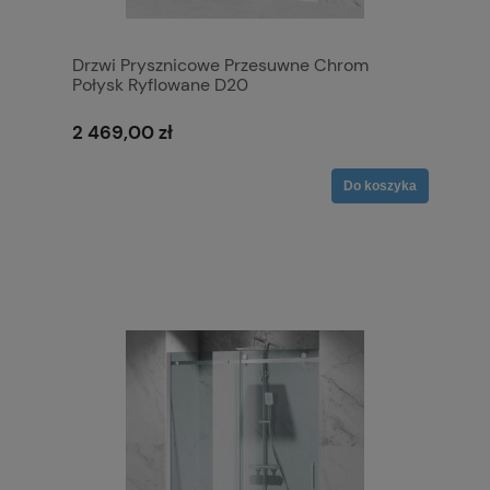
Drzwi Prysznicowe Przesuwne Chrom
Połysk Ryflowane D20
2 469,00 zł
Do koszyka