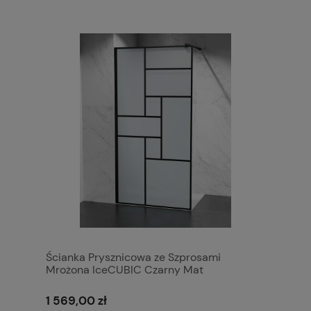
Ścianka Prysznicowa ze Szprosami
Mrożona IceCUBIC Czarny Mat
1 569,00 zł