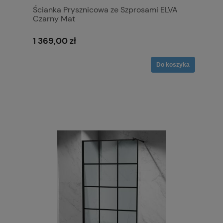
Ścianka Prysznicowa ze Szprosami ELVA
Czarny Mat
1 369,00 zł
Do koszyka