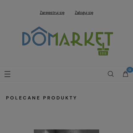
Zarejestruj się
Zaloguj się
POLECANE PRODUKTY