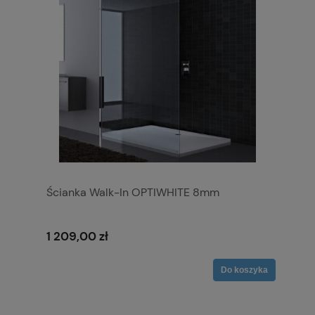
Ścianka Walk-In OPTIWHITE 8mm
1 209,00 zł
Do koszyka