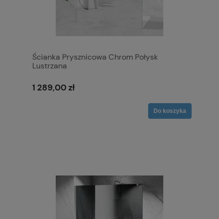
Ścianka Prysznicowa Chrom Połysk
Lustrzana
1 289,00 zł
Do koszyka