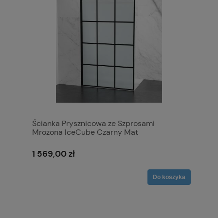
Ścianka Prysznicowa ze Szprosami
Mrożona IceCube Czarny Mat
1 569,00 zł
Do koszyka