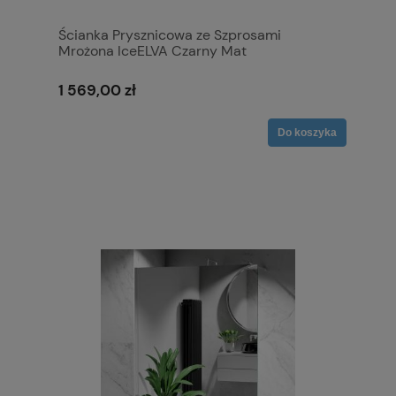
Ścianka Prysznicowa ze Szprosami
Mrożona IceELVA Czarny Mat
1 569,00 zł
Do koszyka