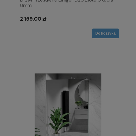
8mm
2 159,00 zł
Do koszyka