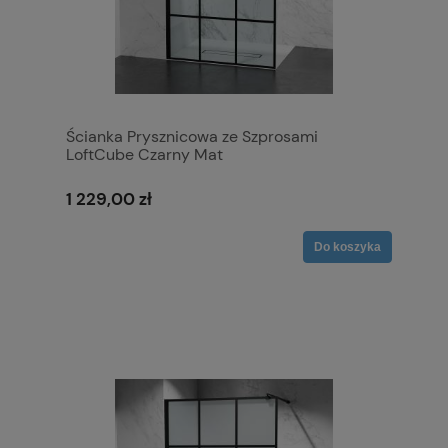
Ścianka Prysznicowa ze Szprosami
LoftCube Czarny Mat
1 229,00 zł
Do koszyka