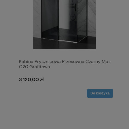
Kabina Prysznicowa Przesuwna Czarny Mat
C20 Grafitowa
3 120,00 zł
Do koszyka