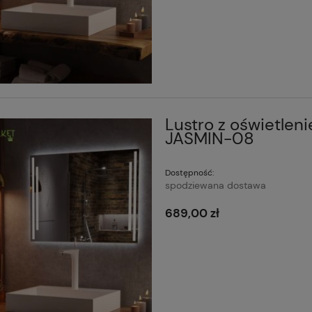
Lustro z oświetlen
JASMIN-08
Dostępność:
spodziewana dostawa
689,00 zł