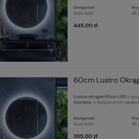
Dostępność:
Wys
duża ilość
48 
445,00 zł
60cm Lustro Okrąg
Lustra okrągłe 60cm LED
z opcj
dostawa
w bezpiecznym opakow
Dostępność:
Wys
duża ilość
48 
395,00 zł