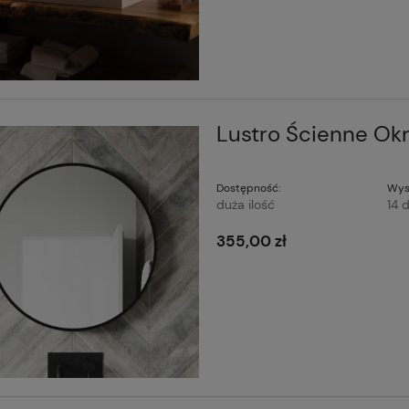
Lustro Ścienne Ok
Dostępność:
Wys
duża ilość
14 d
355,00 zł