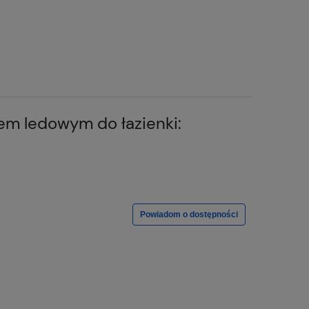
iem ledowym do łazienki:
Powiadom o dostępności