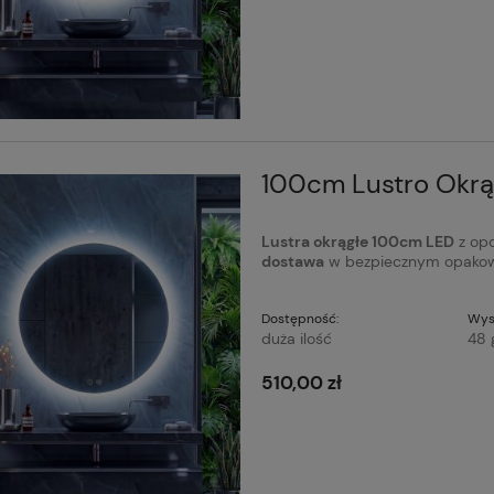
100cm Lustro Okrą
Lustra okrągłe 100cm LED
z opc
dostawa
w bezpiecznym opakow
Dostępność:
Wys
duża ilość
48 
510,00 zł