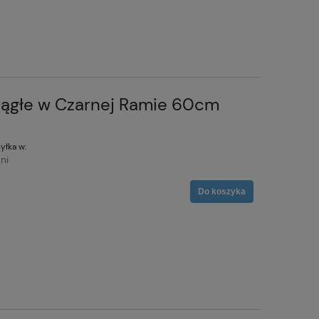
rągłe w Czarnej Ramie 60cm
yłka w:
ni
Do koszyka