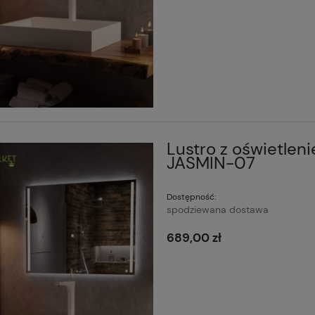
Lustro z oświetlen
JASMIN-07
Dostępność:
spodziewana dostawa
689,00 zł