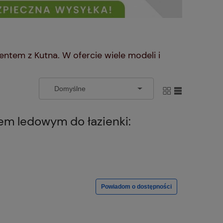
ntem z Kutna. W ofercie wiele modeli i
iem ledowym do łazienki:
Powiadom o dostępności