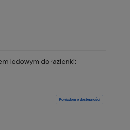
iem ledowym do łazienki:
Powiadom o dostępności