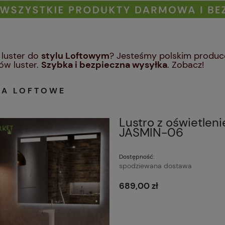
 luster do
stylu Loftowym
? Jesteśmy polskim produce
ów luster.
Szybka i bezpieczna wysyłka
. Zobacz!
RA LOFTOWE
Lustro z oświetlen
JASMIN-06
Dostępność:
spodziewana dostawa
689,00 zł