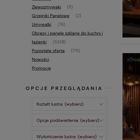
Zlewozmywaki
(11)
Grzejniki Panelowe
(2)
Umywalki
(76)
Obrazy i panele szklane do kuchni i
łazienki
(5338)
Pozostała oferta
(175)
Nowości
Promocje
OPCJE PRZEGLĄDANIA
Kształt lustra: (wybierz)
Opcje podświetlenia: (wybierz)
Wykończenie lustra: (wybierz)