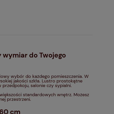
y wymiar do Twojego
ylowy wybór do każdego pomieszczenia. W
okiej jakości szkła. Lustro prostokątne
rzedpokoju, salonie czy sypialni.
 większości standardowych wnętrz. Możesz
ej przestrzeni.
×60 cm