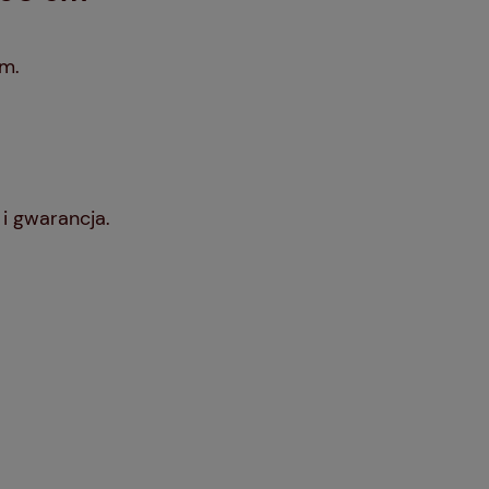
m.
i gwarancja.