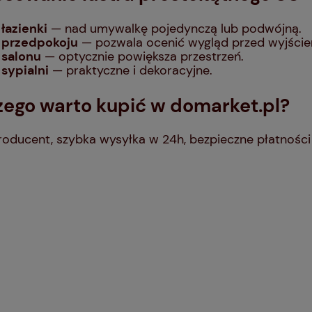
łazienki
— nad umywalkę pojedynczą lub podwójną.
 przedpokoju
— pozwala ocenić wygląd przed wyjście
 salonu
— optycznie powiększa przestrzeń.
 sypialni
— praktyczne i dekoracyjne.
zego warto kupić w domarket.pl?
producent, szybka wysyłka w 24h, bezpieczne płatności 