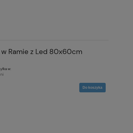
e w Ramie z Led 80x60cm
yłka w:
ni
Do koszyka