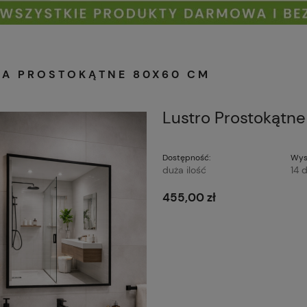
RA PROSTOKĄTNE 80X60 CM
Lustro Prostokąt
Dostępność:
Wys
duża ilość
14 d
455,00 zł