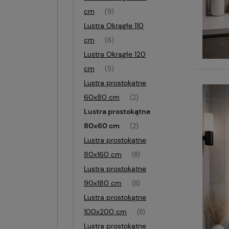
cm
(9)
Lustra Okrągłe 110
cm
(6)
Lustra Okrągłe 120
cm
(5)
Lustra prostokątne
60x80 cm
(2)
Lustra prostokątne
80x60 cm
(2)
Lustra prostokątne
80x160 cm
(8)
Lustra prostokątne
90x180 cm
(8)
Lustra prostokątne
100x200 cm
(8)
Lustra prostokątne