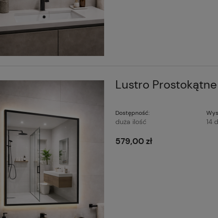
Lustro Prostokątn
Dostępność:
Wys
duża ilość
14 d
579,00 zł