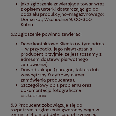
jako zgłoszenie zawierające towar wraz
z opisem usterki dostarczając go do
oddziału produkcyjno-magazynowego:
Domarket, Wschodnia 9, 00-300
Kutno.
5.2 Zgłoszenie powinno zawierać:
Dane kontaktowe Klienta (w tym adres
– w przypadku jego niewskazania
producent przyjmie, że jest tożsamy z
adresem dostawy pierwotnego
zamówienia).
Dowód zakupu (paragon, faktura lub
wewnętrzny 9 cyfrowy numer
zamówienia producenta).
Szczegółowy opis problemu oraz
dokumentację fotograficzną
uszkodzenia.
5.3 Producent zobowiązuje się do
rozpatrzenia zgłoszenia gwarancyjnego w
terminie 14 dni od daty jego otrzymania.