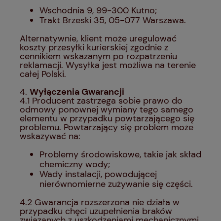
Wschodnia 9, 99-300 Kutno;
Trakt Brzeski 35, 05-077 Warszawa.
Alternatywnie, klient może uregulować
koszty przesyłki kurierskiej zgodnie z
cennikiem wskazanym po rozpatrzeniu
reklamacji. Wysyłka jest możliwa na terenie
całej Polski.
4.
Wyłączenia Gwarancji
4.1 Producent zastrzega sobie prawo do
odmowy ponownej wymiany tego samego
elementu w przypadku powtarzającego się
problemu. Powtarzający się problem może
wskazywać na:
Problemy środowiskowe, takie jak skład
chemiczny wody;
Wady instalacji, powodującej
nierównomierne zużywanie się części.
4.2 Gwarancja rozszerzona nie działa w
przypadku chęci uzupełnienia braków
związanych z uszkodzeniami mechanicznymi