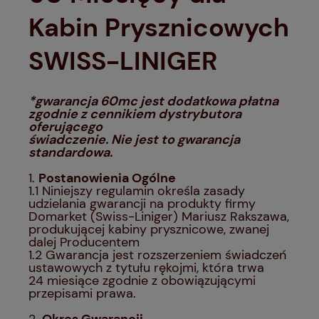
Kabin Prysznicowych
SWISS-LINIGER
*gwarancja 60mc jest dodatkowa płatna
zgodnie z cennikiem dystrybutora
oferującego
świadczenie. Nie jest to gwarancja
standardowa.
1.
Postanowienia Ogólne
1.1 Niniejszy regulamin określa zasady
udzielania gwarancji na produkty firmy
Domarket (Swiss-Liniger) Mariusz Rakszawa,
produkującej kabiny prysznicowe, zwanej
dalej Producentem
1.2 Gwarancja jest rozszerzeniem świadczeń
ustawowych z tytułu rękojmi, która trwa
24 miesiące zgodnie z obowiązującymi
przepisami prawa.
2.
Okres Gwarancji