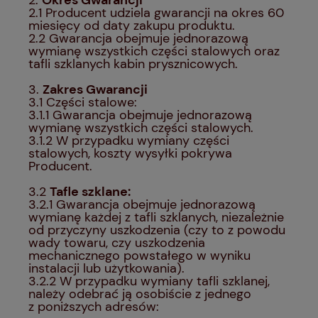
2.1 Producent udziela gwarancji na okres 60
miesięcy od daty zakupu produktu.
2.2 Gwarancja obejmuje jednorazową
wymianę wszystkich części stalowych oraz
tafli szklanych kabin prysznicowych.
3.
Zakres Gwarancji
3.1 Części stalowe:
3.1.1 Gwarancja obejmuje jednorazową
wymianę wszystkich części stalowych.
3.1.2 W przypadku wymiany części
stalowych, koszty wysyłki pokrywa
Producent.
3.2
Tafle szklane:
3.2.1 Gwarancja obejmuje jednorazową
wymianę każdej z tafli szklanych, niezależnie
od przyczyny uszkodzenia (czy to z powodu
wady towaru, czy uszkodzenia
mechanicznego powstałego w wyniku
instalacji lub użytkowania).
3.2.2 W przypadku wymiany tafli szklanej,
należy odebrać ją osobiście z jednego
z poniższych adresów: