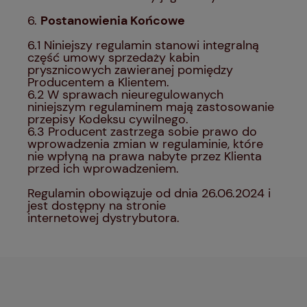
6.
Postanowienia Końcowe
6.1 Niniejszy regulamin stanowi integralną
część umowy sprzedaży kabin
prysznicowych zawieranej pomiędzy
Producentem a Klientem.
6.2 W sprawach nieuregulowanych
niniejszym regulaminem mają zastosowanie
przepisy Kodeksu cywilnego.
6.3 Producent zastrzega sobie prawo do
wprowadzenia zmian w regulaminie, które
nie wpłyną na prawa nabyte przez Klienta
przed ich wprowadzeniem.
Regulamin obowiązuje od dnia 26.06.2024 i
jest dostępny na stronie
internetowej dystrybutora.