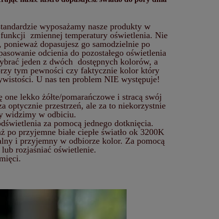
 standardzie wyposażamy nasze produkty w
funkcji zmiennej temperatury oświetlenia. Nie
i, ponieważ dopasujesz go samodzielnie po
asowanie odcienia do pozostałego oświetlenia
wybrać jeden z dwóch dostępnych kolorów, a
rzy tym pewności czy faktycznie kolor który
zywistości. U nas ten problem NIE występuje!
ię one lekko żółte/pomarańczowe i stracą swój
 optycznie przestrzeń, ale za to niekorzystnie
ry widzimy w odbiciu.
świetlenia za pomocą jednego dotknięcia.
ż po przyjemne białe ciepłe światło ok 3200K
tralny i przyjemny w odbiorze kolor. Za pomocą
lub rozjaśniać oświetlenie.
mięci.