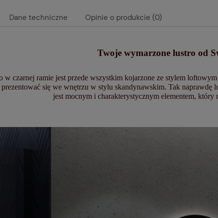
Dane techniczne
Opinie o produkcie (0)
Twoje wymarzone lustro od Sw
o w czarnej ramie jest przede wszystkim kojarzone ze stylem loftowym 
 prezentować się we wnętrzu w stylu skandynawskim. Tak naprawdę lus
jest mocnym i charakterystycznym elementem, który m