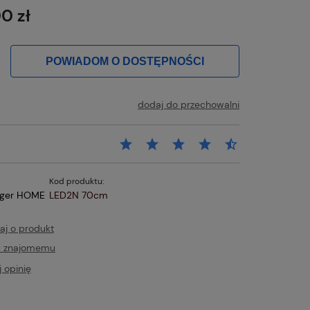
0 zł
POWIADOM O DOSTĘPNOŚCI
dodaj do przechowalni
Kod produktu:
iger HOME
LED2N 70cm
aj o produkt
ć znajomemu
 opinię