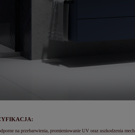
CYFIKACJA:
odporne na przebarwienia, promieniowanie UV oraz uszkodzenia mech