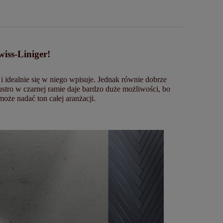
iss-Liniger!
i idealnie się w niego wpisuje. Jednak równie dobrze
tro w czarnej ramie daje bardzo duże możliwości, bo
oże nadać ton całej aranżacji.