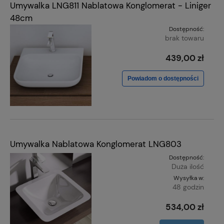
Umywalka LNG811 Nablatowa Konglomerat - Liniger
48cm
Dostępność:
brak towaru
439,00 zł
Powiadom o dostępności
Umywalka Nablatowa Konglomerat LNG803
Dostępność:
Duża ilość
Wysyłka w:
48 godzin
534,00 zł