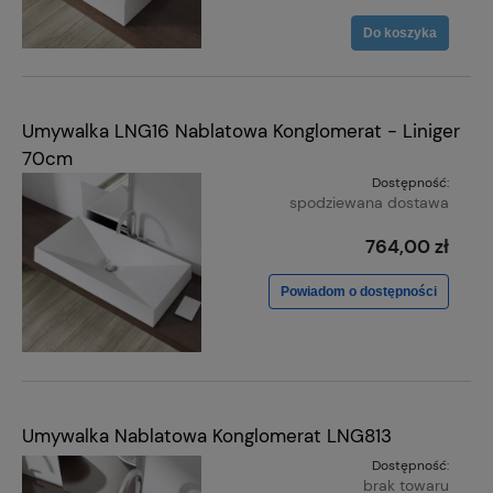
Do koszyka
Umywalka LNG16 Nablatowa Konglomerat - Liniger
70cm
Dostępność:
spodziewana dostawa
764,00 zł
Powiadom o dostępności
Umywalka Nablatowa Konglomerat LNG813
Dostępność:
brak towaru