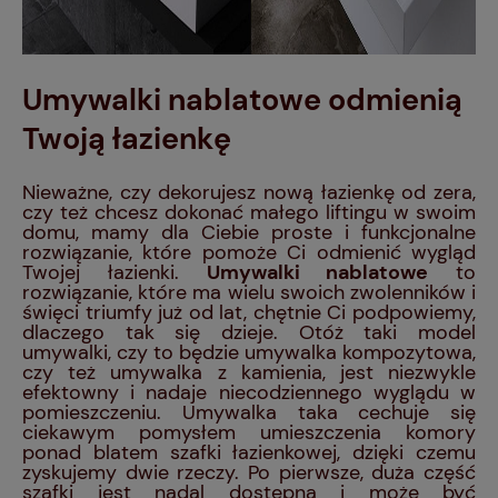
Umywalki nablatowe odmienią
Twoją łazienkę
Nieważne, czy dekorujesz nową łazienkę od zera,
czy też chcesz dokonać małego liftingu w swoim
domu, mamy dla Ciebie proste i funkcjonalne
rozwiązanie, które pomoże Ci odmienić wygląd
Twojej łazienki.
Umywalki nablatowe
to
rozwiązanie, które ma wielu swoich zwolenników i
święci triumfy już od lat, chętnie Ci podpowiemy,
dlaczego tak się dzieje. Otóż taki model
umywalki, czy to będzie umywalka kompozytowa,
czy też umywalka z kamienia, jest niezwykle
efektowny i nadaje niecodziennego wyglądu w
pomieszczeniu. Umywalka taka cechuje się
ciekawym pomysłem umieszczenia komory
ponad blatem szafki łazienkowej, dzięki czemu
zyskujemy dwie rzeczy. Po pierwsze, duża część
szafki jest nadal dostępna i może być