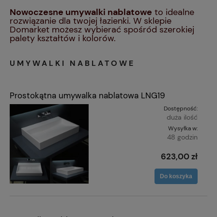
Nowoczesne umywalki nablatowe
to idealne
rozwiązanie dla twojej łazienki. W sklepie
Domarket możesz wybierać spośród szerokiej
palety kształtów i kolorów.
UMYWALKI NABLATOWE
Prostokątna umywalka nablatowa LNG19
Dostępność:
duża ilość
Wysyłka w:
48 godzin
623,00 zł
Do koszyka