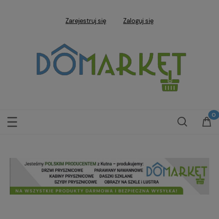
Zarejestruj się
Zaloguj się