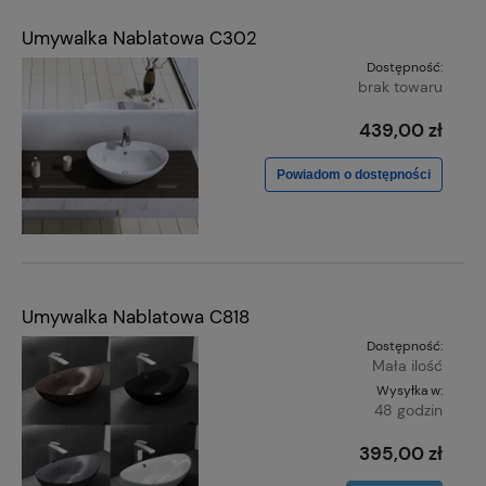
Umywalka Nablatowa C302
Dostępność:
brak towaru
439,00 zł
Powiadom o dostępności
Umywalka Nablatowa C818
Dostępność:
Mała ilość
Wysyłka w:
48 godzin
395,00 zł