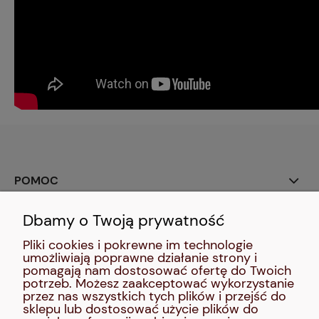
POMOC
Dbamy o Twoją prywatność
SOCIAL MEDIA:
Pliki cookies i pokrewne im technologie
umożliwiają poprawne działanie strony i
MOJE KONTO
pomagają nam dostosować ofertę do Twoich
potrzeb. Możesz zaakceptować wykorzystanie
przez nas wszystkich tych plików i przejść do
INFORMACJE
sklepu lub dostosować użycie plików do