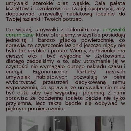
umywalki szerokie oraz wąskie. Cala paleta
kształtów i rozmiarów do Twojej dyspozycji, aby
dopasować umywalkę nablatową idealnie do
Twojej łazienki i Twoich potrzeb.
Co więcej, umywalki z dolomitu czy
umywalki
ceramiczne
, które oferujemy, wszystkie posiadają
jednolitą i bardzo gładką powierzchnię, co
sprawia, że czyszczenie łazienki jeszcze nigdy nie
było tak szybkie i proste. Wiemy, że łazienka ma
cieszyć oko i być wygodna w użytkowaniu,
dlatego zadbaliśmy o to, aby utrzymanie jej w
czystości nie wymagało dużego nakładu czasu i
energii. Ergonomiczne kształty naszych
umywalek nablatowych pozwalają w pełni
wykorzystać przestrzeń dedykowaną temu
wyposażeniu, co sprawia, że umywalka nie musi
być duża, aby być wygodną i pojemną. Z nami
sprawisz, że codzienna toaleta będzie nie tylko
przyjemna, lecz także będzie się odbywać w
pięknym pomieszczeniu.