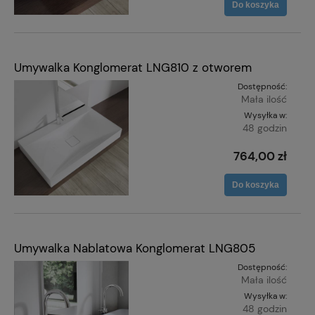
Do koszyka
Umywalka Konglomerat LNG810 z otworem
Dostępność:
Mała ilość
Wysyłka w:
48 godzin
764,00 zł
Do koszyka
Umywalka Nablatowa Konglomerat LNG805
Dostępność:
Mała ilość
Wysyłka w:
48 godzin