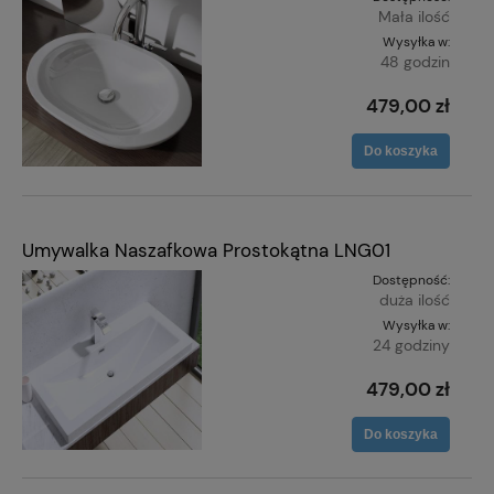
Mała ilość
Wysyłka w:
48 godzin
479,00 zł
Do koszyka
Umywalka Naszafkowa Prostokątna LNG01
Dostępność:
duża ilość
Wysyłka w:
24 godziny
479,00 zł
Do koszyka