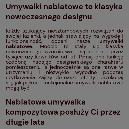
Umywalki nablatowe to klasyka
nowoczesnego designu
Każdy szukający niesztampowych rozwiązań do
swojej łazienki, a jednak stawiający na wygodę i
funkcjonalność, doceni nasze
umywalki
nablatowe
. Modele te stały się klasyką
nowoczesnego wzornictwa i są cenione przez
tysiące użytkowników od lat. Pełnią one funkcję
ozdobną, nadając designerskiego charakteru
pomieszczeniu, a jednocześnie są one łatwe w
utrzymaniu i niezwykle wygodne podczas
użytkowania. Zajrzyj do naszej oferty i przekonaj
się, jak piękne i funkcjonalne umywalki nablatowe
mogą być.
Nablatowa umywalka
kompozytowa posłuży Ci przez
długie lata