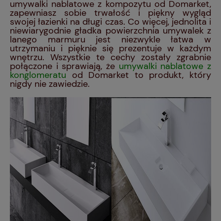
umywalki nablatowe z kompozytu od Domarket,
zapewniasz sobie trwałość i piękny wygląd
swojej łazienki na długi czas. Co więcej, jednolita i
niewiarygodnie gładka powierzchnia umywalek z
lanego marmuru jest niezwykle łatwa w
utrzymaniu i pięknie się prezentuje w każdym
wnętrzu. Wszystkie te cechy zostały zgrabnie
połączone i sprawiają, że
umywalki nablatowe z
konglomeratu
od Domarket to produkt, który
nigdy nie zawiedzie.