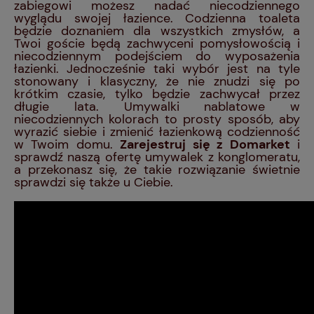
zabiegowi możesz nadać niecodziennego
wyglądu swojej łazience. Codzienna toaleta
będzie doznaniem dla wszystkich zmysłów, a
Twoi goście będą zachwyceni pomysłowością i
niecodziennym podejściem do wyposażenia
łazienki. Jednocześnie taki wybór jest na tyle
stonowany i klasyczny, że nie znudzi się po
krótkim czasie, tylko będzie zachwycał przez
długie lata. Umywalki nablatowe w
niecodziennych kolorach to prosty sposób, aby
wyrazić siebie i zmienić łazienkową codzienność
w Twoim domu.
Zarejestruj się z Domarket
i
sprawdź naszą ofertę umywalek z konglomeratu,
a przekonasz się, że takie rozwiązanie świetnie
sprawdzi się także u Ciebie.