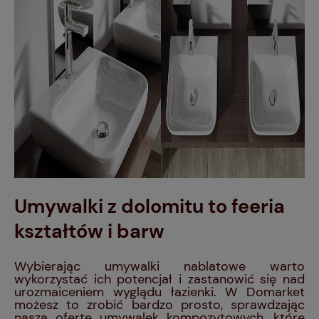
Umywalki z dolomitu to feeria
kształtów i barw
Wybierając umywalki nablatowe warto
wykorzystać ich potencjał i zastanowić się nad
urozmaiceniem wyglądu łazienki. W Domarket
możesz to zrobić bardzo prosto, sprawdzając
naszą ofertę umywalek kompozytowych, które