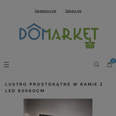
Zarejestruj się
Zaloguj się
LUSTRO PROSTOKĄTNE W RAMIE Z
LED 80X60CM