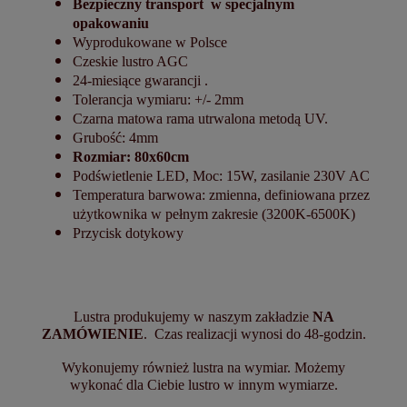
Bezpieczny transport w specjalnym
opakowaniu
Wyprodukowane w Polsce
Czeskie lustro AGC
24-miesiące gwarancji .
Tolerancja wymiaru: +/- 2mm
Czarna matowa rama utrwalona metodą UV.
Grubość: 4mm
Rozmiar: 80x60cm
Podświetlenie LED, Moc: 15W, zasilanie 230V AC
Temperatura barwowa: zmienna, definiowana przez
użytkownika w pełnym zakresie (3200K-6500K)
Przycisk dotykowy
Lustra produkujemy w naszym zakładzie
NA
ZAMÓWIENIE
. Czas realizacji wynosi do 48-godzin.
Wykonujemy również lustra na wymiar. Możemy
wykonać dla Ciebie lustro w innym wymiarze.