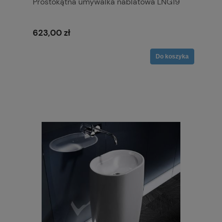
Prostokątna umywalka nablatowa LNG19
623,00 zł
Do koszyka