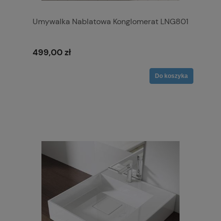
Umywalka Nablatowa Konglomerat LNG801
499,00 zł
Do koszyka