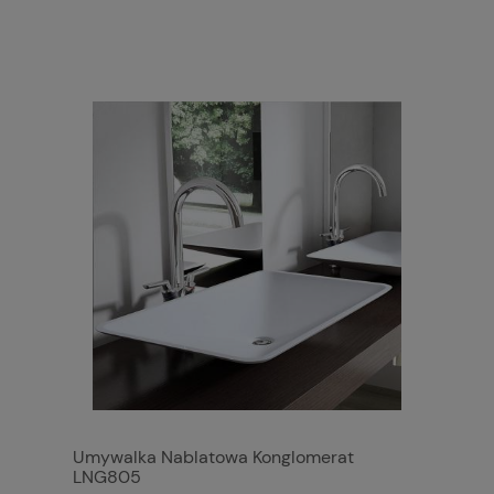
Umywalka Nablatowa Konglomerat
LNG805