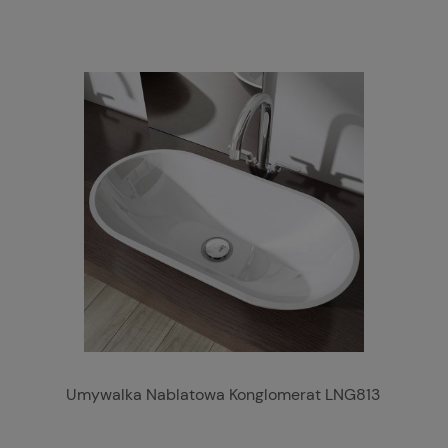
Umywalka Nablatowa Konglomerat LNG813