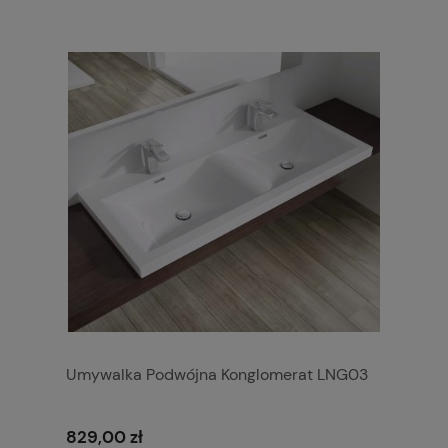
Umywalka Podwójna Konglomerat LNG03
829,00 zł