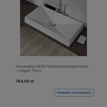
Umywalka LNG16 Nablatowa Konglomerat
- Liniger 70cm
764,00 zł
Powiadom o dostępności