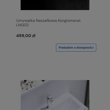
Umywalka Naszafkowa Konglomerat
LNG02
499,00 zł
Powiadom o dostępności