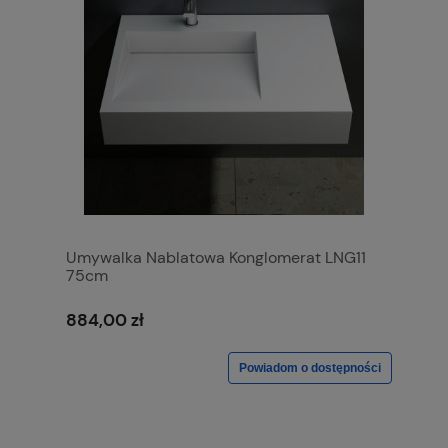
Umywalka Nablatowa Konglomerat LNG11
75cm
884,00 zł
Powiadom o dostępności