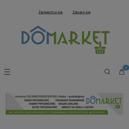
Zarejestruj się
Zaloguj się