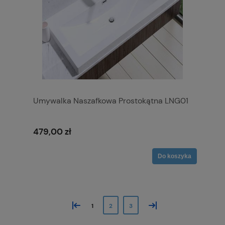
Umywalka Naszafkowa Prostokątna LNG01
479,00 zł
Do koszyka
«
»
1
2
3