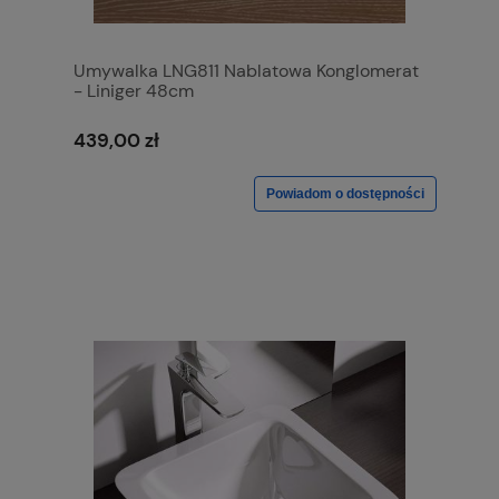
Umywalka LNG811 Nablatowa Konglomerat
- Liniger 48cm
439,00 zł
Powiadom o dostępności