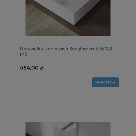
Umywalka Nablatowa Konglomerat LNG21
L/R
564,00 zł
Do koszyka