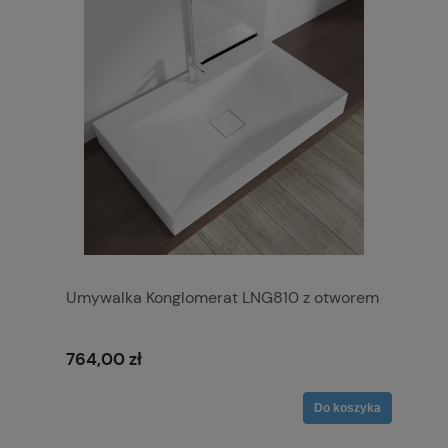
Umywalka Konglomerat LNG810 z otworem
764,00 zł
Do koszyka