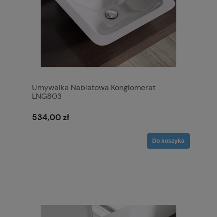
Umywalka Nablatowa Konglomerat
LNG803
534,00 zł
Do koszyka