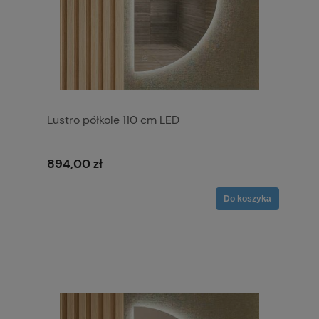
Lustro półkole 110 cm LED
894,00 zł
Do koszyka