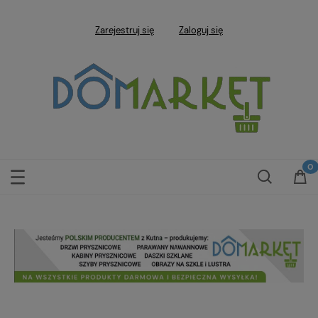
Zarejestruj się
Zaloguj się