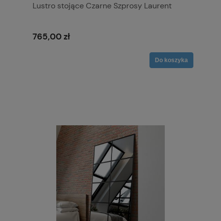
Lustro stojące Czarne Szprosy Laurent
765,00 zł
Do koszyka