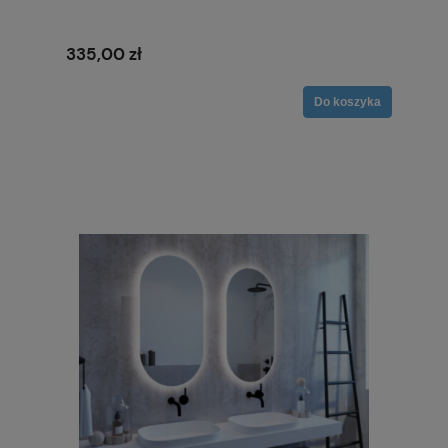
335,00 zł
Do koszyka