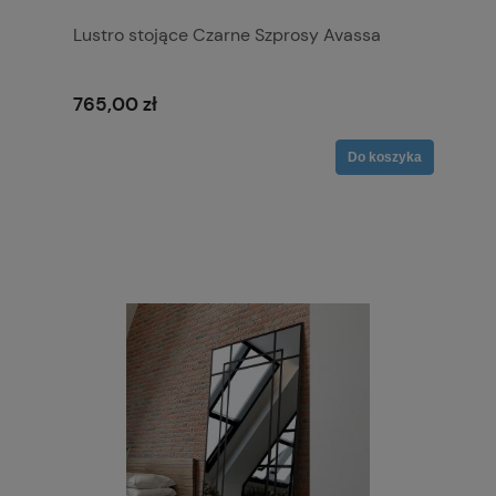
Lustro stojące Czarne Szprosy Avassa
765,00 zł
Do koszyka