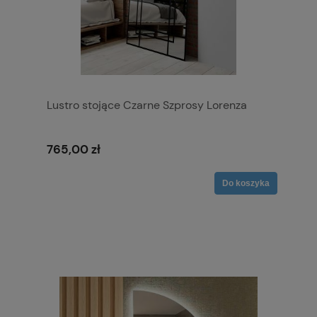
Lustro stojące Czarne Szprosy Lorenza
765,00 zł
Do koszyka