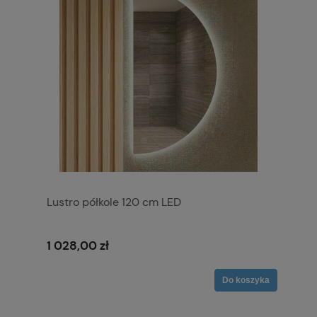
Lustro półkole 120 cm LED
1 028,00 zł
Do koszyka