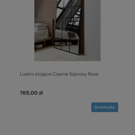
Lustro stojące Czarne Szprosy Rose
765,00 zł
Do koszyka