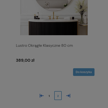
Lustro Okrągłe Klasyczne 80 cm
389,00 zł
Do koszyka
«
»
1
2