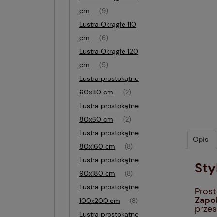
cm
(9)
Lustra Okrągłe 110
cm
(6)
Lustra Okrągłe 120
cm
(5)
Lustra prostokątne
60x80 cm
(2)
Lustra prostokątne
80x60 cm
(2)
Lustra prostokątne
Opis
80x160 cm
(8)
Lustra prostokątne
Sty
90x180 cm
(8)
Lustra prostokątne
Prost
Zapob
100x200 cm
(8)
przes
Lustra prostokątne