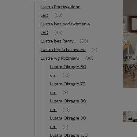
Lustra Podświetlane
LED
(56)
Lustra bez podświetlenia
LED
(43)
Lustra bez Ramy
(30)
Lustra Płytki Fazowane
(3)
Lustra wg Rozmiaru
(80)
Lustra Okrągłe 60
cm
(10)
Lustra Okrągłe 70
cm
(9)
Lustra Okrągłe 80
cm
(10)
Lustra Okrągłe 90
cm
(9)
Lustra Okrągłe 100