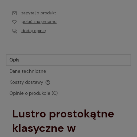
zapytaj o produkt
poleć znajomemu
dodaj opinię
Opis
Dane techniczne
Koszty dostawy
Cena nie zawiera ewentualnych kosztów płatności
Opinie o produkcie (0)
Lustro prostokątne
klasyczne w