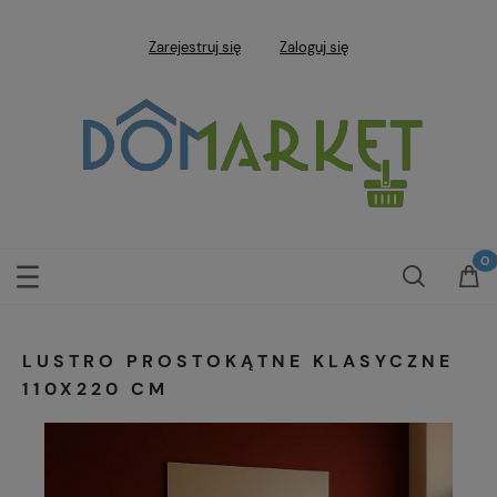
Zarejestruj się
Zaloguj się
LUSTRO PROSTOKĄTNE KLASYCZNE
110X220 CM