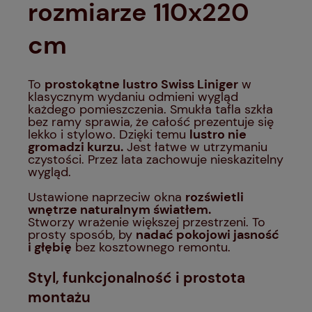
rozmiarze 110x220
cm
To
prostokątne lustro Swiss Liniger
w
klasycznym wydaniu odmieni wygląd
każdego pomieszczenia. Smukła tafla szkła
bez ramy sprawia, że całość prezentuje się
lekko i stylowo. Dzięki temu
lustro nie
gromadzi kurzu.
Jest łatwe w utrzymaniu
czystości. Przez lata zachowuje nieskazitelny
wygląd.
Ustawione naprzeciw okna
rozświetli
wnętrze naturalnym światłem.
Stworzy wrażenie większej przestrzeni. To
prosty sposób, by
nadać pokojowi jasność
i głębię
bez kosztownego remontu.
Styl, funkcjonalność i prostota
montażu