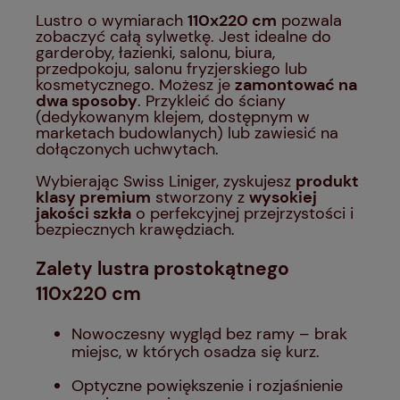
Lustro o wymiarach
110x220 cm
pozwala
zobaczyć całą sylwetkę. Jest idealne do
garderoby, łazienki, salonu, biura,
przedpokoju, salonu fryzjerskiego lub
kosmetycznego. Możesz je
zamontować na
dwa sposoby
. Przykleić do ściany
(dedykowanym klejem, dostępnym w
marketach budowlanych) lub zawiesić na
dołączonych uchwytach.
Wybierając Swiss Liniger, zyskujesz
produkt
klasy premium
stworzony z
wysokiej
jakości szkła
o perfekcyjnej przejrzystości i
bezpiecznych krawędziach.
Zalety lustra prostokątnego
110x220 cm
Nowoczesny wygląd bez ramy – brak
miejsc, w których osadza się kurz.
Optyczne powiększenie i rozjaśnienie