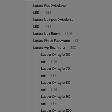
Lustra Podświetlane
LED
(56)
Lustra bez podświetlenia
LED
(43)
Lustra bez Ramy
(30)
Lustra Płytki Fazowane
(3)
Lustra wg Rozmiaru
(80)
Lustra Okrągłe 60
cm
(10)
Lustra Okrągłe 70
cm
(9)
Lustra Okrągłe 80
cm
(10)
Lustra Okrągłe 90
cm
(9)
Lustra Okrągłe 100