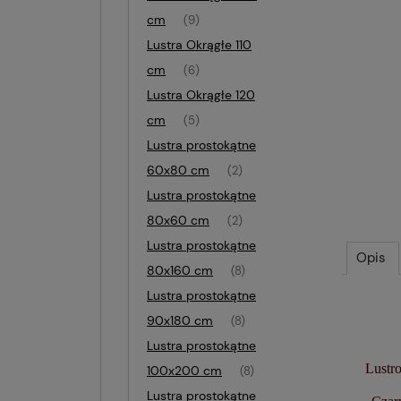
cm
(9)
Lustra Okrągłe 110
cm
(6)
Lustra Okrągłe 120
cm
(5)
Lustra prostokątne
60x80 cm
(2)
Lustra prostokątne
80x60 cm
(2)
Lustra prostokątne
Opis
80x160 cm
(8)
Lustra prostokątne
90x180 cm
(8)
Lustra prostokątne
Lustro
100x200 cm
(8)
Lustra prostokątne