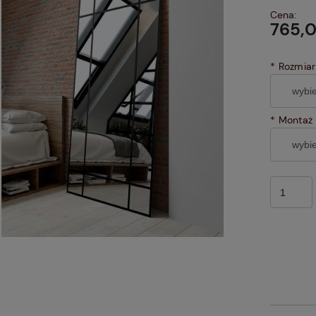
Cena:
765,0
*
Rozmiar
*
Montaż 