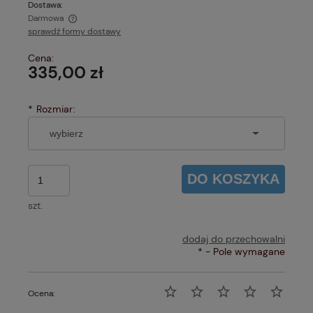
Dostawa:
Darmowa
sprawdź formy dostawy
Cena nie zawiera ewentualnych kosztów płatności
Cena:
335,00 zł
*
Rozmiar:
DO KOSZYKA
szt.
dodaj do przechowalni
*
- Pole wymagane
Ocena: