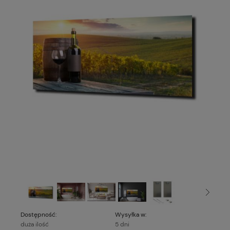
Dostępność:
Wysyłka w:
duża ilość
5 dni