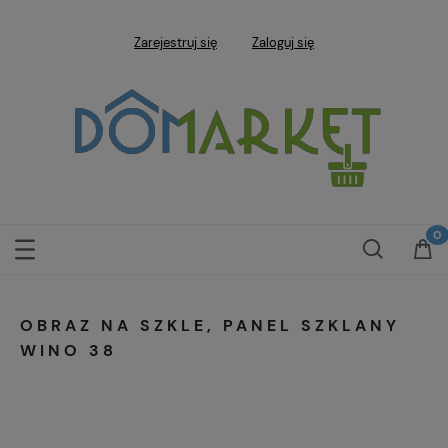
Zarejestruj się
Zaloguj się
OBRAZ NA SZKLE, PANEL SZKLANY
WINO 38