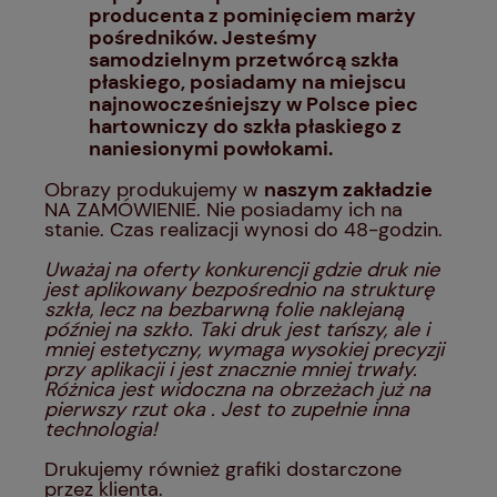
producenta z pominięciem marży
pośredników. Jesteśmy
samodzielnym przetwórcą szkła
płaskiego, posiadamy na miejscu
najnowocześniejszy w Polsce piec
hartowniczy do szkła płaskiego z
naniesionymi powłokami.
Obrazy produkujemy w
naszym zakładzie
NA ZAMÓWIENIE. Nie posiadamy ich na
stanie. Czas realizacji wynosi do 48-godzin.
Uważaj na oferty konkurencji gdzie druk nie
jest aplikowany bezpośrednio na strukturę
szkła, lecz na bezbarwną folie naklejaną
później na szkło. Taki druk jest tańszy, ale i
mniej estetyczny, wymaga wysokiej precyzji
przy aplikacji i jest znacznie mniej trwały.
Różnica jest widoczna na obrzeżach już na
pierwszy rzut oka . Jest to zupełnie inna
technologia!
Drukujemy również grafiki dostarczone
przez klienta.