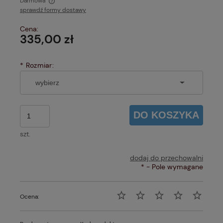
Darmowa
sprawdź formy dostawy
Cena nie zawiera ewentualnych kosztów płatności
Cena:
335,00 zł
*
Rozmiar:
DO KOSZYKA
szt.
dodaj do przechowalni
*
- Pole wymagane
Ocena: