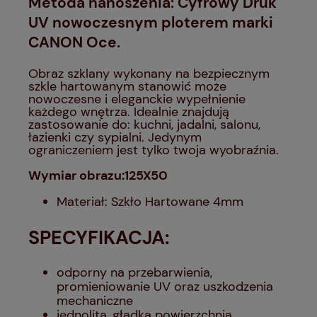
Metoda nanoszenia: Cyfrowy Druk
UV nowoczesnym ploterem marki
CANON Oce.
Obraz szklany wykonany na bezpiecznym
szkle hartowanym stanowić może
nowoczesne i eleganckie wypełnienie
każdego wnętrza. Idealnie znajdują
zastosowanie do: kuchni, jadalni, salonu,
łazienki czy sypialni. Jedynym
ograniczeniem jest tylko twoja wyobraźnia.
Wymiar obrazu:125X50
Materiał: Szkło Hartowane 4mm
SPECYFIKACJA:
odporny na przebarwienia,
promieniowanie UV oraz uszkodzenia
mechaniczne
jednolita, gładka powierzchnia,