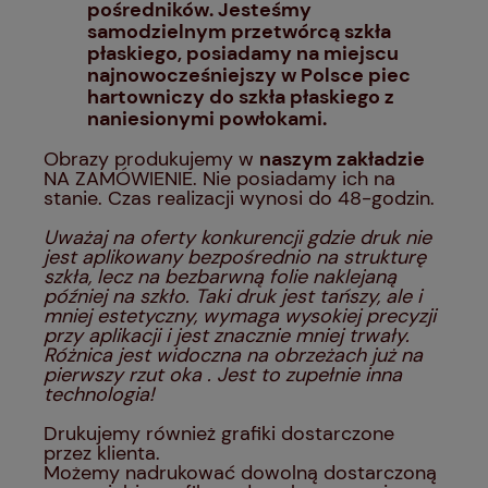
pośredników. Jesteśmy
samodzielnym przetwórcą szkła
płaskiego, posiadamy na miejscu
najnowocześniejszy w Polsce piec
hartowniczy do szkła płaskiego z
naniesionymi powłokami.
Obrazy produkujemy w
naszym zakładzie
NA ZAMÓWIENIE. Nie posiadamy ich na
stanie. Czas realizacji wynosi do 48-godzin.
Uważaj na oferty konkurencji gdzie druk nie
jest aplikowany bezpośrednio na strukturę
szkła, lecz na bezbarwną folie naklejaną
później na szkło. Taki druk jest tańszy, ale i
mniej estetyczny, wymaga wysokiej precyzji
przy aplikacji i jest znacznie mniej trwały.
Różnica jest widoczna na obrzeżach już na
pierwszy rzut oka . Jest to zupełnie inna
technologia!
Drukujemy również grafiki dostarczone
przez klienta.
Możemy nadrukować dowolną dostarczoną