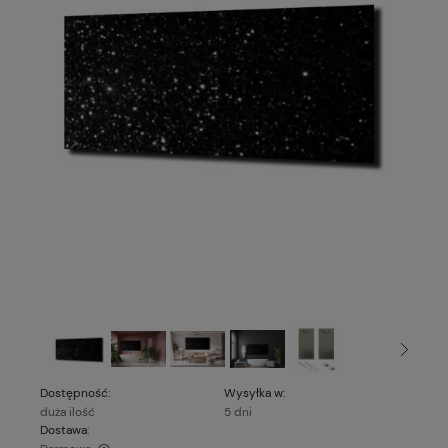
Dostępność:
Wysyłka w:
duża ilość
5 dni
Dostawa: