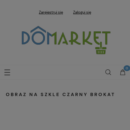
Zarejestruj się
Zaloguj się
OBRAZ NA SZKLE CZARNY BROKAT