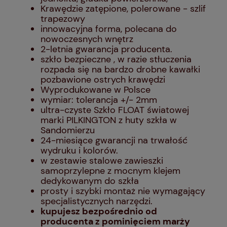
Krawędzie zatępione, polerowane - szlif
trapezowy
innowacyjna forma, polecana do
nowoczesnych wnętrz
2-letnia gwarancja producenta.
szkło bezpieczne , w razie stłuczenia
rozpada się na bardzo drobne kawałki
pozbawione ostrych krawędzi
Wyprodukowane w Polsce
wymiar: tolerancja +/- 2mm
ultra-czyste Szkło FLOAT światowej
marki PILKINGTON z huty szkła w
Sandomierzu
24-miesiące gwarancji na trwałość
wydruku i kolorów.
w zestawie stalowe zawieszki
samoprzylepne z mocnym klejem
dedykowanym do szkła
prosty i szybki montaż nie wymagający
specjalistycznych narzędzi.
kupujesz bezpośrednio od
producenta z pominięciem marży