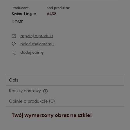
Producent:
Kod produktu:
Swiss-Liniger
A438
HOME
zapytaj o produkt
poleć znajomemu
dodaj opinię
Opis
Koszty dostawy
Cena nie zawiera ewentualnych kosztów płatności
Opinie o produkcie (0)
Twój wymarzony obraz na szkle!