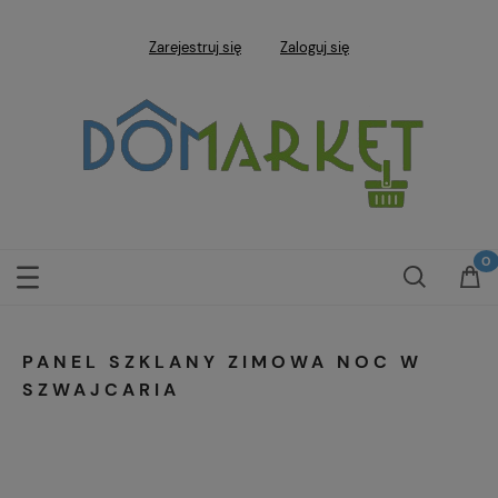
Zarejestruj się
Zaloguj się
PANEL SZKLANY ZIMOWA NOC W
SZWAJCARIA