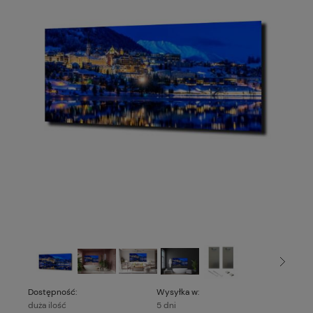
Dostępność:
Wysyłka w:
duża ilość
5 dni