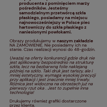
producenta z pominięciem marży
pośredników. Jesteśmy
samodzielnym przetwórcą szkła
płaskiego, posiadamy na miejscu
najnowocześniejszy w Polsce piec
hartowniczy do szkła płaskiego z
naniesionymi powłokami.
Obrazy produkujemy w
naszym zakładzie
NA ZAMÓWIENIE. Nie posiadamy ich na
stanie. Czas realizacji wynosi do 48-godzin.
Uważaj na oferty konkurencji gdzie druk nie
jest aplikowany bezpośrednio na strukturę
szkła, lecz na bezbarwną folie naklejaną
później na szkło. Taki druk jest tańszy, ale i
mniej estetyczny, wymaga wysokiej precyzji
przy aplikacji i jest znacznie mniej trwały.
Różnica jest widoczna na obrzeżach już na
pierwszy rzut oka . Jest to zupełnie inna
technologia!
Drukujemy również grafiki dostarczone
przez klienta.