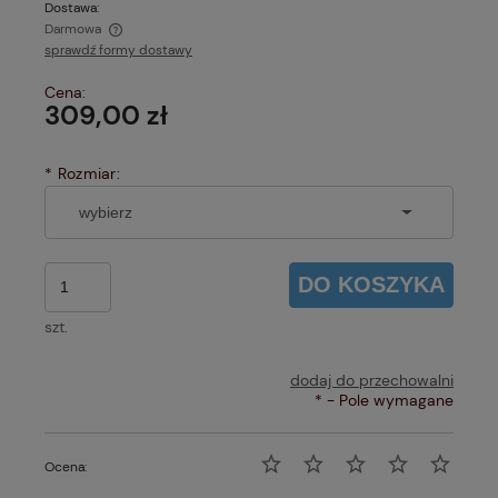
Dostawa:
Darmowa
sprawdź formy dostawy
Cena nie zawiera ewentualnych kosztów płatności
Cena:
309,00 zł
*
Rozmiar:
DO KOSZYKA
szt.
dodaj do przechowalni
*
- Pole wymagane
Ocena: