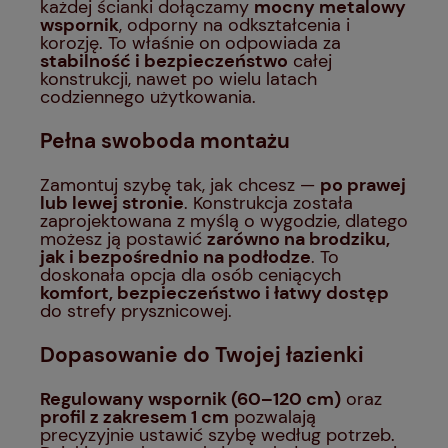
każdej ścianki dołączamy
mocny metalowy
wspornik
, odporny na odkształcenia i
korozję. To właśnie on odpowiada za
stabilność i bezpieczeństwo
całej
konstrukcji, nawet po wielu latach
codziennego użytkowania.
Pełna swoboda montażu
Zamontuj szybę tak, jak chcesz —
po prawej
lub lewej stronie
. Konstrukcja została
zaprojektowana z myślą o wygodzie, dlatego
możesz ją postawić
zarówno na brodziku,
jak i bezpośrednio na podłodze
. To
doskonała opcja dla osób ceniących
komfort, bezpieczeństwo i łatwy dostęp
do strefy prysznicowej.
Dopasowanie do Twojej łazienki
Regulowany wspornik (60–120 cm)
oraz
profil z zakresem 1 cm
pozwalają
precyzyjnie ustawić szybę według potrzeb.