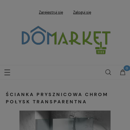
Zarejestruj się
Zaloguj się
ŚCIANKA PRYSZNICOWA CHROM
POŁYSK TRANSPARENTNA