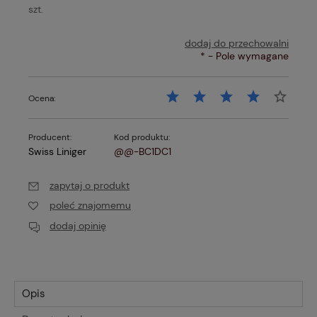
szt.
dodaj do przechowalni
*
- Pole wymagane
Ocena:
Producent:
Kod produktu:
Swiss Liniger
@@-BC1DC1
zapytaj o produkt
poleć znajomemu
dodaj opinię
Opis