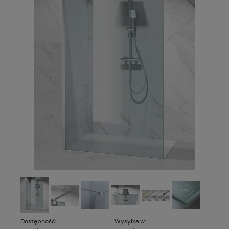
Dostępność:
Wysyłka w: