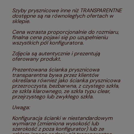
Szyby prysznicowe inne niż TRANSPARENTNE
dostępne są na równoległych ofertach w
sklepie.
Cena wzrasta proporcjonalnie do rozmiaru,
finalna cena pojawi się po uzupełnieniu
wszystkich pól konfiguratora.
Zdjęcia są autentycznie i prezentują
oferowany produkt.
Prezentowana ścianka prysznicowa
transparentna bywa przez klientów
określana również jako ścianka prysznicowa
przezroczysta, bezbarwna, z czystego szkła,
ze szkła klarownego, ze szkła typu clear,
przejrzystego lub zwykłego szkła.
Uwaga:
Konfiguracja ścianki w niestandardowym
wymiarze (zmieniona wysokość lub
szerokość z poza konfigurator) lub ze