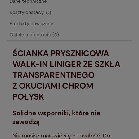
Dane techniczne
Koszty dostawy
Cena nie zawiera ewentualnych kosztów płatności
Produkty powiązane
Opinie o produkcie (3)
ŚCIANKA PRYSZNICOWA
WALK-IN LINIGER ZE SZKŁA
TRANSPARENTNEGO
Z OKUCIAMI CHROM
POŁYSK
Solidne wsporniki, które nie
zawodzą
Nie musisz martwić się o trwałość. Do