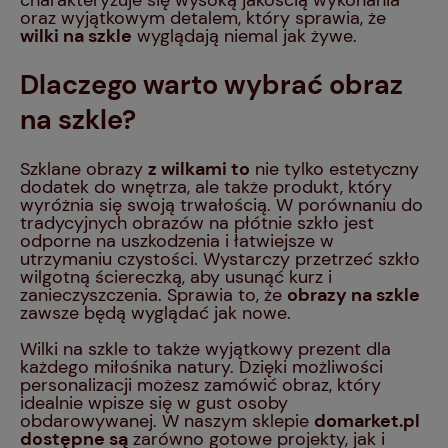
oraz wyjątkowym detalem, który sprawia, że
wilki na szkle
wyglądają niemal jak żywe.
Dlaczego warto wybrać obraz
na szkle?
Szklane obrazy
z wilkami to
nie tylko estetyczny
dodatek do wnętrza, ale także produkt, który
wyróżnia się swoją trwałością. W porównaniu do
tradycyjnych obrazów na płótnie szkło jest
odporne na uszkodzenia i łatwiejsze w
utrzymaniu czystości. Wystarczy przetrzeć szkło
wilgotną ściereczką, aby usunąć kurz i
zanieczyszczenia. Sprawia to, że
obrazy na szkle
zawsze będą wyglądać jak nowe.
Wilki na szkle to także wyjątkowy prezent dla
każdego miłośnika natury. Dzięki możliwości
personalizacji możesz zamówić obraz, który
idealnie wpisze się w gust osoby
obdarowywanej. W naszym sklepie
domarket.pl
dostępne są
zarówno gotowe projekty, jak i