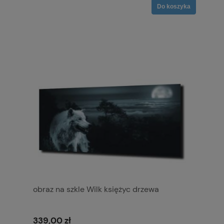
Do koszyka
obraz na szkle Wilk księżyc drzewa
339,00 zł