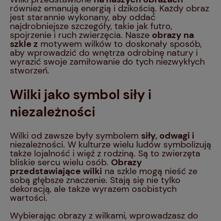
również emanują energią i dzikością. Każdy obraz
jest starannie wykonany, aby oddać
najdrobniejsze szczegóły, takie jak futro,
spojrzenie i ruch zwierzęcia. Nasze
obrazy na
szkle z
motywem wilków to doskonały sposób,
aby wprowadzić do wnętrza odrobinę natury i
wyrazić swoje zamiłowanie do tych niezwykłych
stworzeń.
Wilki jako symbol siły i
niezależności
Wilki od zawsze były symbolem
siły, odwagi i
niezależności. W kulturze wielu ludów symbolizują
także lojalność i więź z rodziną. Są to zwierzęta
bliskie sercu wielu osób.
Obrazy
przedstawiające wilki
na szkle mogą nieść ze
sobą głębsze znaczenie. Stają się nie tylko
dekoracją, ale także wyrazem osobistych
wartości.
Wybierając obrazy z wilkami, wprowadzasz do