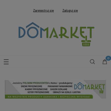
Zarejestruj się
Zaloguj się