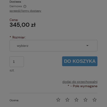
Dostawa:
Darmowa
sprawdź formy dostawy
Cena nie zawiera ewentualnych kosztów płatności
Cena:
345,00 zł
*
Rozmiar:
DO KOSZYKA
szt.
dodaj do przechowalni
*
- Pole wymagane
Ocena: