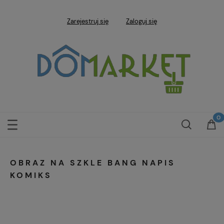
Zarejestruj się
Zaloguj się
OBRAZ NA SZKLE BANG NAPIS
KOMIKS