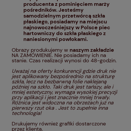
producenta z pominięciem marży
pośredników. Jesteśmy
samodzielnym przetwórcą szkła
płaskiego, posiadamy na miejscu
najnowocześniejszy w Polsce piec
hartowniczy do szkła płaskiego z
naniesionymi powłokami.
Obrazy produkujemy w
naszym zakładzie
NA ZAMÓWIENIE. Nie posiadamy ich na
stanie. Czas realizacji wynosi do 48-godzin.
Uważaj na oferty konkurencji gdzie druk nie
jest aplikowany bezpośrednio na strukturę
szkła, lecz na bezbarwną folie naklejaną
później na szkło. Taki druk jest tańszy, ale i
mniej estetyczny, wymaga wysokiej precyzji
przy aplikacji i jest znacznie mniej trwały.
Różnica jest widoczna na obrzeżach już na
pierwszy rzut oka . Jest to zupełnie inna
technologia!
Drukujemy również grafiki dostarczone
przez klienta.