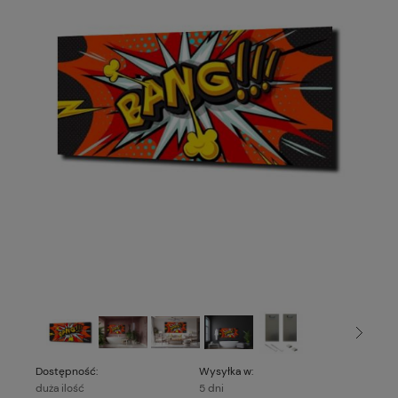
Dostępność:
Wysyłka w:
duża ilość
5 dni