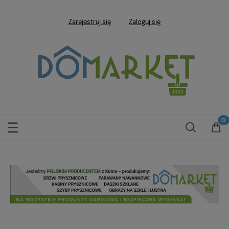
Zarejestruj się
Zaloguj się