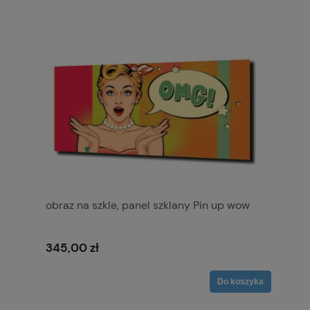
obraz na szkle, panel szklany Pin up wow
345,00 zł
Do koszyka