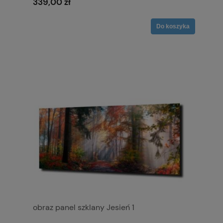
339,00 zł
Do koszyka
obraz panel szklany Jesień 1