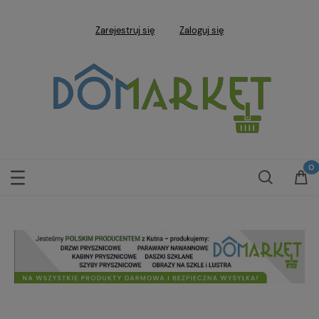
Zarejestruj się
Zaloguj się