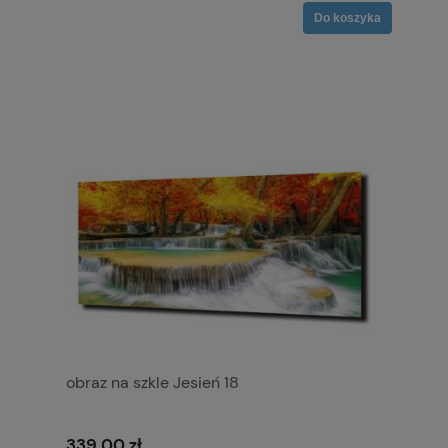
Do koszyka
obraz na szkle Jesień 18
339,00 zł