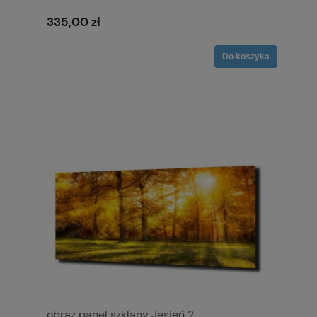
335,00 zł
Do koszyka
obraz panel szklany Jesień 2