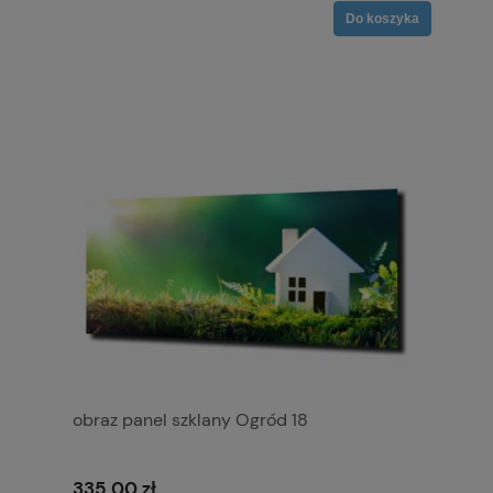
Do koszyka
obraz panel szklany Ogród 18
335,00 zł