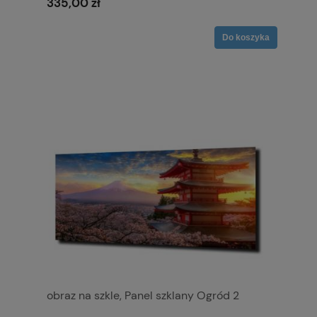
335,00 zł
Do koszyka
obraz na szkle, Panel szklany Ogród 2