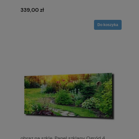
339,00 zł
Do koszyka
obraz na szkle, Panel szklany Ogród 4