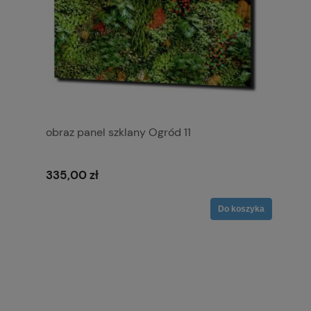
obraz panel szklany Ogród 11
335,00 zł
Do koszyka