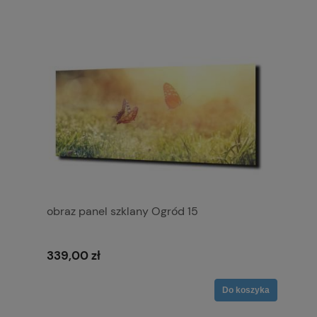
obraz panel szklany Ogród 15
339,00 zł
Do koszyka