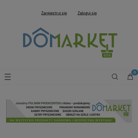
Zarejestruj się
Zaloguj się